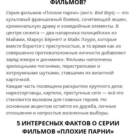
ФИЛЬМОВ?
Серия фильмов «Плохие парни» (англ.
Bad Boys
) — это
культовый франшизный боевик, сочетающий экшен,
криминальную драму и комедийные элементы. В
центре сюжета — два напарника полицейских из
Майами, Маркус Бёрнетт и Майк Лоури, которые
вместе борются с преступностью, в то время как их
совершенно противоположные личности добавляют
заряд юмора и динамики. Фильмы наполнены
зрелищными погонями, перестрелками и
хитроумными шутками, ставшими их визитной
карточкой.
Каждая часть посвящена раскрытию крупного дела:
наркоторговцы, картели, преступные сети — всё это
становится вызовом для главных героев. Но
основным акцентом остаётся их дружба, личные
отношения и непростые жизненные выборы.
5 ИНТЕРЕСНЫХ ФАКТОВ О СЕРИИ
ФИЛЬМОВ «ПЛОХИЕ ПАРНИ»