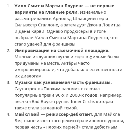
Уилл Смит и Мартин Лоуренс — не первые
варианты на главные роли.
Изначально
рассматривались Арнольд Шварценеггер и
Сильвестр Сталлоне, а затем дуэт Джона Ловитца
и Даны Карви. Однако продюсеры в итоге
выбрали Уилла Смита и Мартина Лоуренса, что
стало удачей для франшизы.
Импровизация на съёмочной площадке.
Многие из лучших шуток и сцен в фильме были
придуманы на месте. Актёры часто
импровизировали, что добавляло естественности
их диалогам.
Музыка как узнаваемая часть франшизы.
Саундтрек к «Плохим парням» включал
популярные треки 90-х и 2000-х годов, например,
песню «Bad Boys» группы Inner Circle, которая
также стала заглавной темой.
Майкл Бэй — режиссёр-дебютант.
Для Майкла
Бэя, ныне известного режиссёра мирового уровня,
первая часть «Плохих парней» стала дебютным