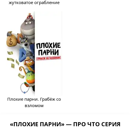
жутковатое ограбление
Плохие парни. Грабёж со
взломом
«ПЛОХИЕ ПАРНИ» — ПРО ЧТО СЕРИЯ