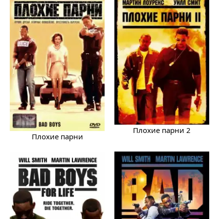
Плохие парни 2
Плохие парни