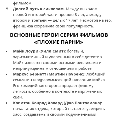
фильмом.
Долгий путь к сиквелам.
Между выходом
первой и второй части прошло 8 лет, а между
второй и третьей — целых 17 лет. Несмотря на это,
франшиза сохранила свою популярность.
ОСНОВНЫЕ ГЕРОИ СЕРИИ ФИЛЬМОВ
«ПЛОХИЕ ПАРНИ»
Майк Лоури (Уилл Смит):
богатый,
харизматичный и уверенный в себе детектив.
Майк известен своими острыми репликами и
непринуждённым отношением к работе.
Маркус Бёрнетт (Мартин Лоуренс):
любящий
семьянин и здравомыслящий напарник Майка.
Его комедийная сторона придаёт фильму
лёгкости, особенно в контексте напряжённых
сцен.
Капитан Конрад Ховард (Джо Пантолиано):
начальник отдела, который пытается усмирить
хаос, создаваемый своими подчинёнными,